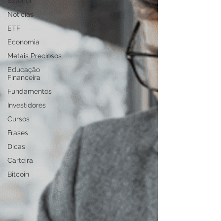
Exterior
Notícias
ETF
Economia
Metais Preciosos
Educação
Financeira
Fundamentos
Investidores
Cursos
Frases
Dicas
Carteira
Bitcoin