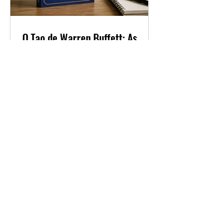
O Tao de Warren Buffett: As
Principais Lições do Maior
Investidor do Mundo