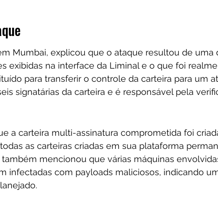
aque
em Mumbai, explicou que o ataque resultou de uma d
s exibidas na interface da Liminal e o que foi realme
tuído para transferir o controle da carteira para um a
eis signatárias da carteira e é responsável pela verif
ue a carteira multi-assinatura comprometida foi criad
todas as carteiras criadas em sua plataforma perm
a também mencionou que várias máquinas envolvidas
 infectadas com payloads maliciosos, indicando um
lanejado.