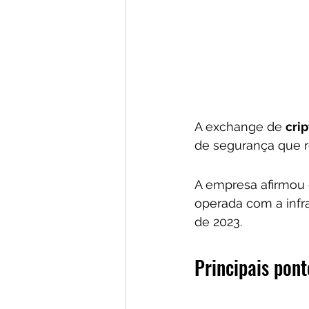
A exchange de 
cri
de segurança que r
A empresa afirmou 
operada com a infra
de 2023.
Principais pont