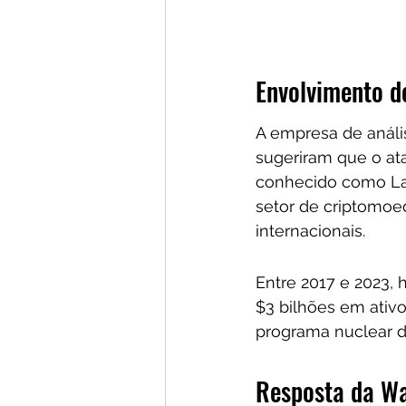
Envolvimento d
A empresa de análi
sugeriram que o at
conhecido como Laz
setor de criptomoe
internacionais.
Entre 2017 e 2023,
$3 bilhões em ativo
programa nuclear d
Resposta da Wa