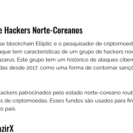
e Hackers Norte-Coreanos
se blockchain Elliptic e o pesquisador de criptomoe
aque tem características de um grupo de hackers no
arus. Este grupo tem um histórico de ataques ciber
das desde 2017, como uma forma de contornar sanç
 hackers patrocinados pelo estado norte-coreano rou
s de criptomoedas. Esses fundos são usados para fin
o país.
zirX