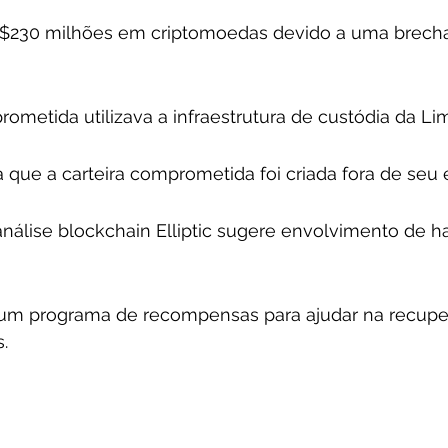
 $230 milhões em criptomoedas devido a uma brecha
rometida utilizava a infraestrutura de custódia da Lim
a que a carteira comprometida foi criada fora de seu
nálise blockchain Elliptic sugere envolvimento de h
um programa de recompensas para ajudar na recupe
.