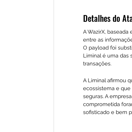
Detalhes do At
A WazirX, baseada 
entre as informaçõe
O payload foi substi
Liminal é uma das s
transações.
A Liminal afirmou q
ecossistema e que 
seguras. A empres
comprometida foram
sofisticado e bem p