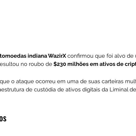
ptomoedas indiana WazirX 
confirmou que foi alvo de
esultou no roubo de
 $230 milhões em ativos de cr
que o ataque ocorreu em uma de suas carteiras multi
estrutura de custódia de ativos digitais da Liminal d
os