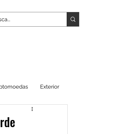
iptomoedas
Exterior
Fundamentos
erde