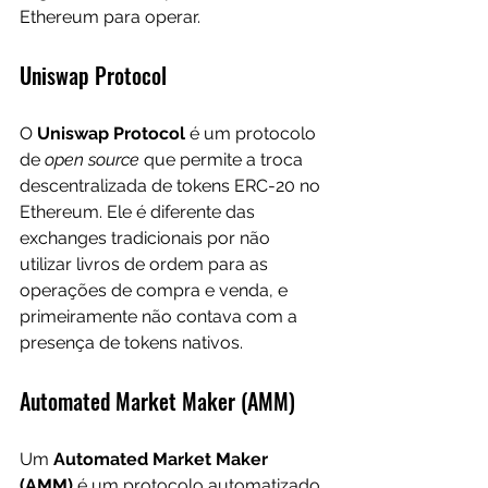
Ethereum para operar.
Uniswap Protocol
O 
Uniswap Protocol
 é um protocolo 
de 
open source
 que permite a troca 
descentralizada de tokens ERC-20 no 
Ethereum. Ele é diferente das 
exchanges tradicionais por não 
utilizar livros de ordem para as 
operações de compra e venda, e 
primeiramente não contava com a 
presença de tokens nativos.
Automated Market Maker (AMM)
Um 
Automated Market Maker 
(AMM)
 é um protocolo automatizado 