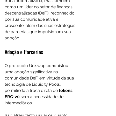
troca automatizada, mas também 
como um líder no setor de finanças 
descentralizadas (DeFi), reconhecido 
por sua comunidade ativa e 
crescente, além das suas estratégias 
de parcerias que impulsionam sua 
adoção.
Adoção e Parcerias
O protocolo Uniswap conquistou 
uma adoção significativa na 
comunidade DeFi em virtude da sua 
tecnologia de Liquidity Pools, 
permitindo a troca direta de
 tokens 
ERC-20 
sem a necessidade de 
intermediários. 
Isso atraiu tanto usuários quanto 