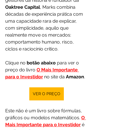
gestores da história e fundador da 
Oaktree Capital
, Marks combina 
décadas de experiência prática com 
uma capacidade rara de explicar, 
com simplicidade, aquilo que 
realmente move os mercados: 
comportamento humano, risco, 
ciclos e raciocínio crítico.
Clique no 
botão abaixo
 para ver o 
preço do livro 
O Mais Importante 
para o Investidor
 no site da 
Amazon
.
VER O PREÇO
Este não é um livro sobre fórmulas, 
gráficos ou modelos matemáticos. 
O 
Mais Importante para o Investidor
 é 