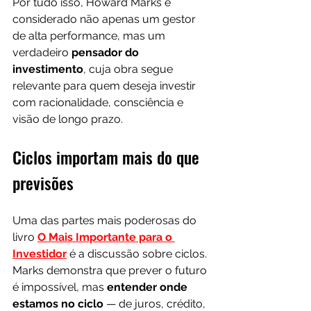
Por tudo isso, Howard Marks é 
considerado não apenas um gestor 
de alta performance, mas um 
verdadeiro 
pensador do 
investimento
, cuja obra segue 
relevante para quem deseja investir 
com racionalidade, consciência e 
visão de longo prazo.
Ciclos importam mais do que 
previsões
Uma das partes mais poderosas do 
livro 
O Mais Importante para o 
Investidor
 é a discussão sobre ciclos. 
Marks demonstra que prever o futuro 
é impossível, mas 
entender onde 
estamos no ciclo
 — de juros, crédito, 