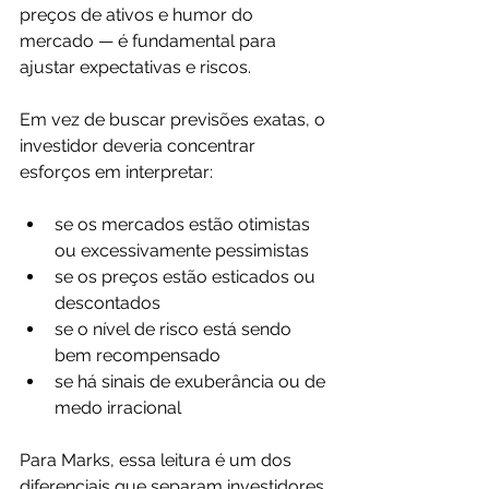
preços de ativos e humor do 
mercado — é fundamental para 
ajustar expectativas e riscos.
Em vez de buscar previsões exatas, o 
investidor deveria concentrar 
esforços em interpretar:
se os mercados estão otimistas 
ou excessivamente pessimistas
se os preços estão esticados ou 
descontados
se o nível de risco está sendo 
bem recompensado
se há sinais de exuberância ou de 
medo irracional
Para Marks, essa leitura é um dos 
diferenciais que separam investidores 