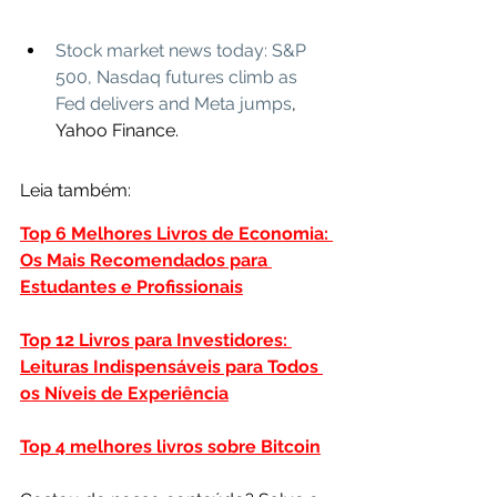
Stock market news today: S&P 
500, Nasdaq futures climb as 
Fed delivers and Meta jumps
, 
Yahoo Finance.
Leia também:
Top 6 Melhores Livros de Economia: 
Os Mais Recomendados para 
Estudantes e Profissionais
Top 12 Livros para Investidores: 
Leituras Indispensáveis para Todos 
os Níveis de Experiência
Top 4 melhores livros sobre Bitcoin