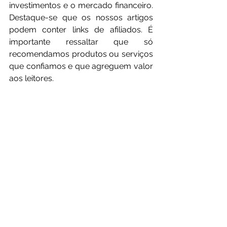
investimentos e o mercado financeiro. 
Destaque-se que os nossos artigos 
podem conter links de afiliados. É 
importante ressaltar que só 
recomendamos produtos ou serviços 
que confiamos e que agreguem valor 
aos leitores.
Meta
Facebook
Notícias
Ver tudo
Posts recentes