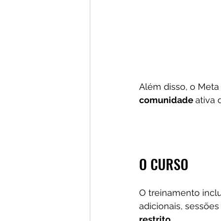
Além disso, o Meta
comunidade 
ativa 
O CURSO
O treinamento incl
adicionais, sessõe
restrito
.  