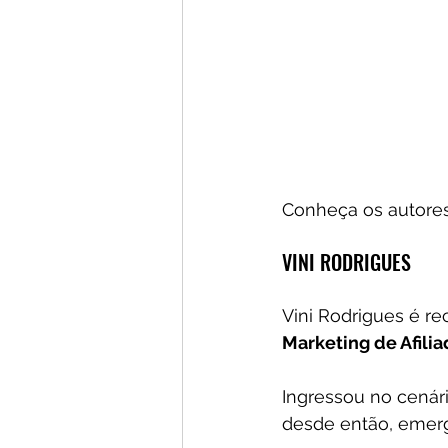
Conheça os autores
VINI RODRIGUES
Vini Rodrigues é r
Marketing de Afili
Ingressou no cenári
desde então, emerg