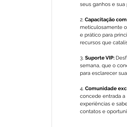
seus ganhos e sua 
2. 
Capacitação comp
meticulosamente o
e prático para prin
recursos que catal
3. 
Suporte VIP: 
Desf
semana, que o conec
para esclarecer sua
4. 
Comunidade exclu
concede entrada a 
experiências e sab
contatos e oportun