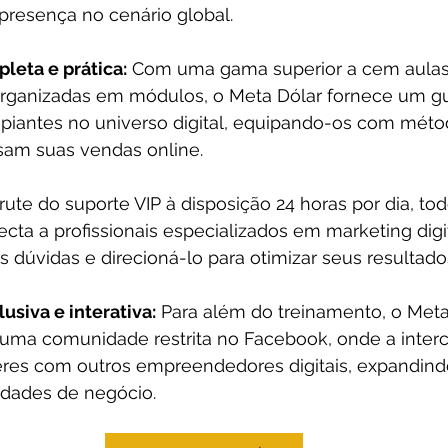
presença no cenário global.
leta e prática:
 Com uma gama superior a cem aulas 
rganizadas em módulos, o Meta Dólar fornece um gu
cipiantes no universo digital, equipando-os com méto
isam suas vendas online.
rute do suporte VIP à disposição 24 horas por dia, tod
ta a profissionais especializados em marketing digit
s dúvidas e direcioná-lo para otimizar seus resultado
siva e interativa:
 Para além do treinamento, o Meta
uma comunidade restrita no Facebook, onde a inter
eres com outros empreendedores digitais, expandind
idades de negócio.