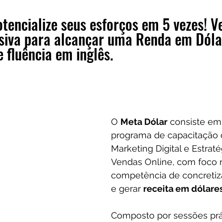
Frases
Dicas
Carteira
Bitcoin
tencialize seus esforços em 5 vezes! Ve
siva para alcançar uma Renda em Dóla
 fluência em inglês.
O 
Meta Dólar
 consiste em
programa de capacitação 
Marketing Digital e Estraté
Vendas Online, com foco 
competência de concretiz
e gerar 
receita em dólare
Composto por sessões prát