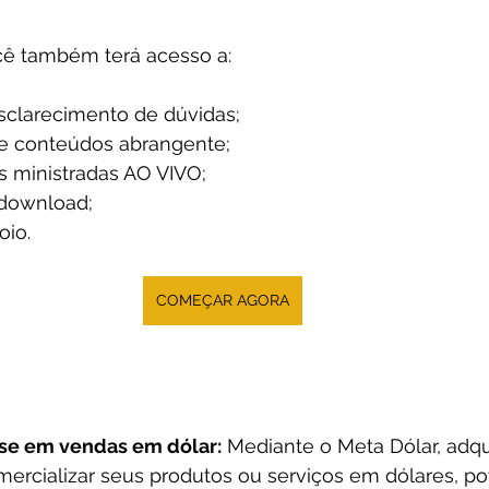
ocê também terá acesso a:
clarecimento de dúvidas;
e conteúdos abrangente;
s ministradas AO VIVO;
 download;
oio.
COMEÇAR AGORA
ise em vendas em dólar:
 Mediante o Meta Dólar, adqu
mercializar seus produtos ou serviços em dólares, po