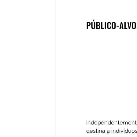
PÚBLICO-ALVO
Independentemente
destina a indivíduo