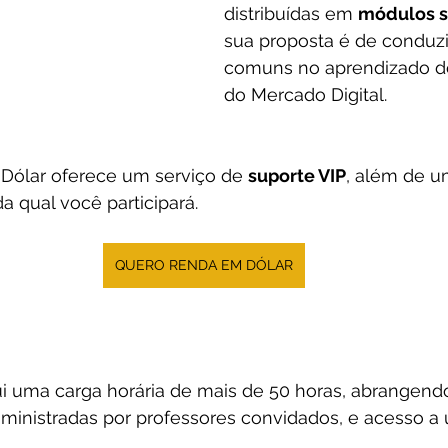
distribuídas em 
módulos s
sua proposta é de conduzir
comuns no aprendizado d
do Mercado Digital.
 Dólar oferece um serviço de 
suporte VIP
, além de u
da qual você participará.
QUERO RENDA EM DÓLAR
ui uma carga horária de mais de 50 horas, abrangendo
s ministradas por professores convidados, e acesso a