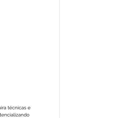
ira técnicas e 
tencializando 