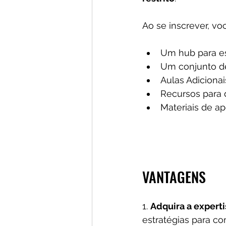
Ao se inscrever, v
Um hub para es
Um conjunto d
Aulas Adicionai
Recursos para
Materiais de ap
VANTAGENS
1. 
Adquira a expert
estratégias para co