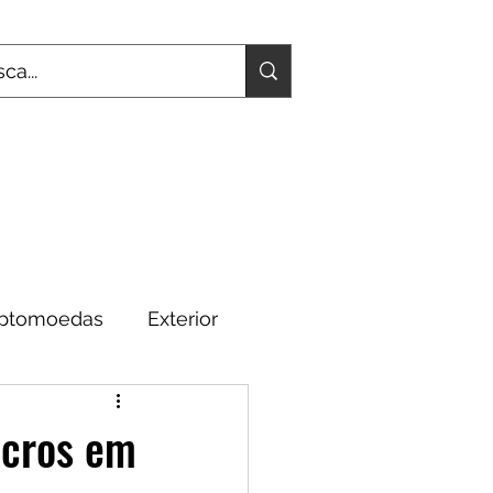
iptomoedas
Exterior
Fundamentos
ucros em