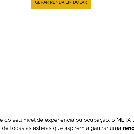
GERAR RENDA EM DÓLAR
 do seu nível de experiência ou ocupação, o META
s de todas as esferas que aspirem a ganhar uma 
rend