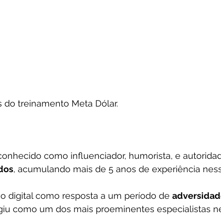
 do treinamento Meta Dólar.
econhecido como influenciador, humorista, e autorida
ados
, acumulando mais de 5 anos de experiência nes
o digital como resposta a um período de 
adversidad
iu como um dos mais proeminentes especialistas ne