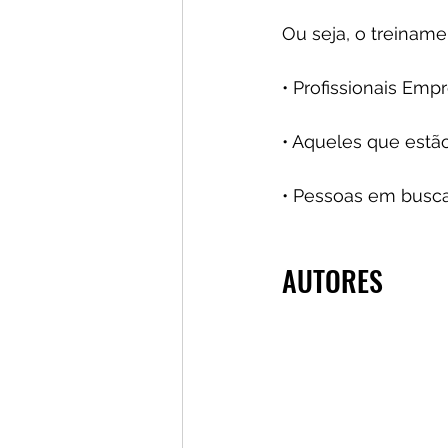
Ou seja, o treiname
• Profissionais Em
• Aqueles que estã
• Pessoas em busca
AUTORES