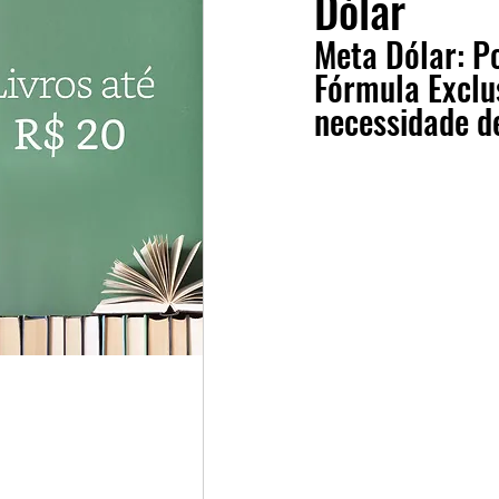
Dólar
Investidores
Cursos
Meta Dólar: Po
Fórmula Exclu
necessidade de