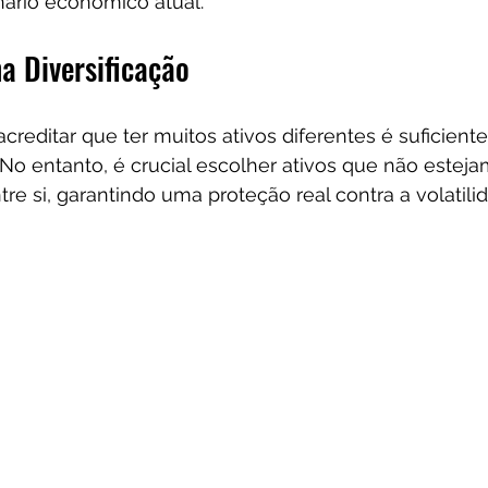
nário econômico atual.
a Diversificação
editar que ter muitos ativos diferentes é suficient
 No entanto, é crucial escolher ativos que não esteja
tre si, garantindo uma proteção real contra a volatili