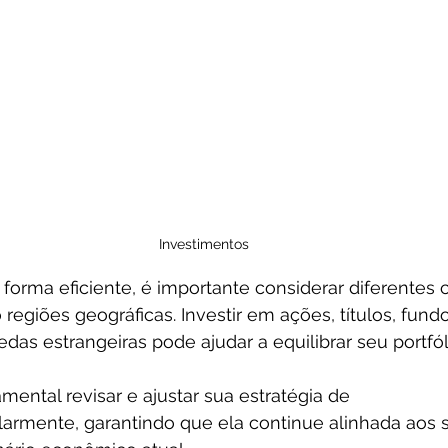
Investimentos
 forma eficiente, é importante considerar diferentes 
regiões geográficas. Investir em ações, títulos, fundo
s estrangeiras pode ajudar a equilibrar seu portfóli
mental revisar e ajustar sua estratégia de 
larmente, garantindo que ela continue alinhada aos s