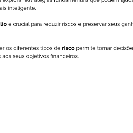
is inteligente. 
lio
 é crucial para reduzir riscos e preservar seus ga
r os diferentes tipos de 
risco
 permite tomar decisõe
 aos seus objetivos financeiros. 