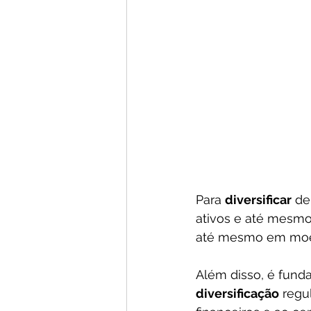
Para 
diversificar
 de
ativos e até mesmo 
até mesmo em moeda
Além disso, é funda
diversificação
 regu