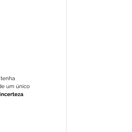
 tenha 
de um único 
incerteza 