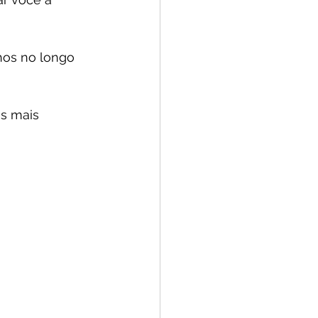
nhos no longo 
s mais 