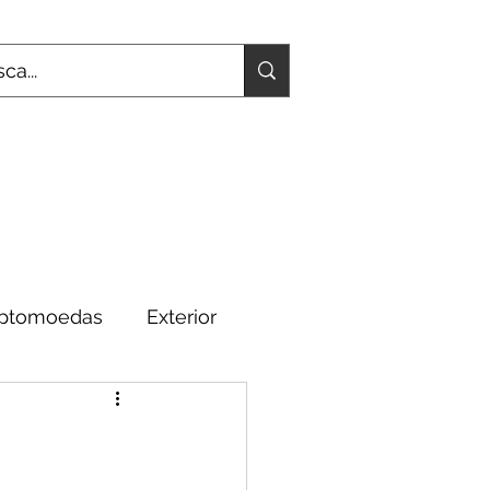
iptomoedas
Exterior
Fundamentos