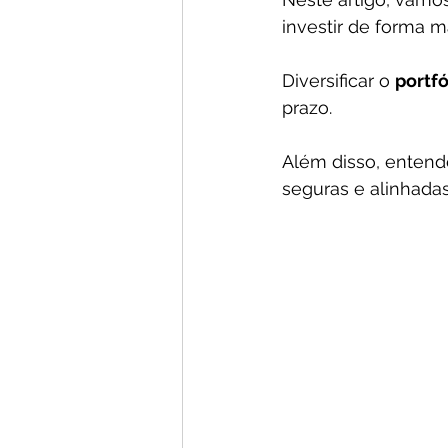
investir de forma ma
Diversificar o 
portfó
prazo. 
Além disso, entende
seguras e alinhadas