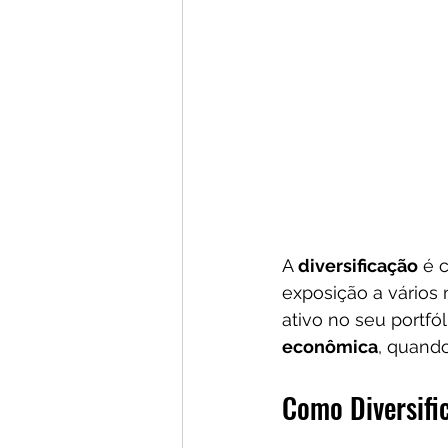
A 
diversificação
 é 
exposição a vários
ativo no seu portfó
econômica
, quando
Como Diversifi