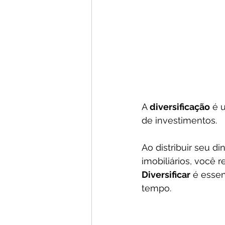
A 
diversificação
 é 
de investimentos. 
Ao distribuir seu d
imobiliários, você 
Diversificar
 é essen
tempo.