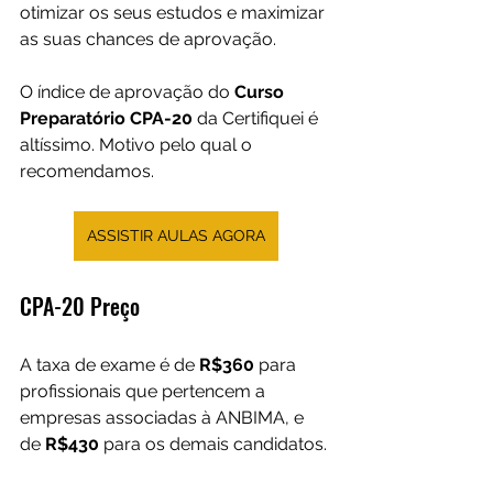
otimizar os seus estudos e maximizar 
as suas chances de aprovação.
O índice de aprovação do 
Curso 
Preparatório CPA-20
 da Certifiquei é 
altíssimo. Motivo pelo qual o 
recomendamos.
ASSISTIR AULAS AGORA
CPA-20 Preço
A taxa de exame é de 
R$360
 para 
profissionais que pertencem a 
empresas associadas à ANBIMA, e 
de 
R$430
 para os demais candidatos. 