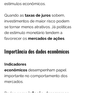
estímulos econômicos.
Quando as 
taxas de juros
 sobem, 
investimentos de maior risco podem 
se tornar menos atrativos. Já políticas 
de estímulo monetário tendem a 
favorecer os 
mercados de ações
.
Importância dos dados econômicos
Indicadores 
econômicos
 desempenham papel 
importante no comportamento dos 
mercados.
Dados como 
inflação, desemprego, 
crescimento do PIB e produção 
industrial
 ajudam investidores a 