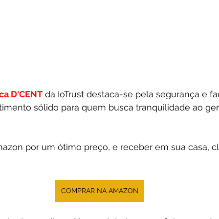
ica D'CENT
 da IoTrust destaca-se pela segurança e fa
timento sólido para quem busca tranquilidade ao ger
azon por um ótimo preço, e receber em sua casa, cl
COMPRAR NA AMAZON