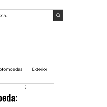
iptomoedas
Exterior
Fundamentos
oeda: