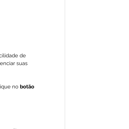
cilidade de 
enciar suas 
ique no 
botão 