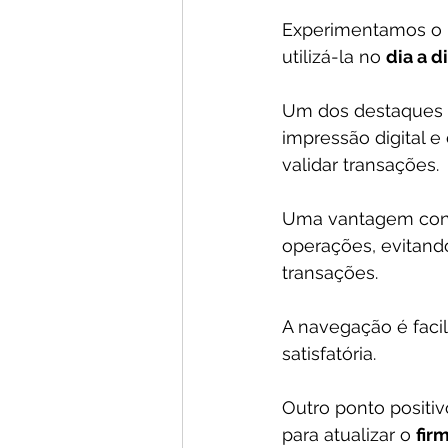
Experimentamos o 
utilizá-la no 
dia a d
Um dos destaques d
impressão digital e
validar transações. 
Uma vantagem cons
operações, evitand
transações. 
A navegação é facili
satisfatória.
Outro ponto positiv
para atualizar o 
fir