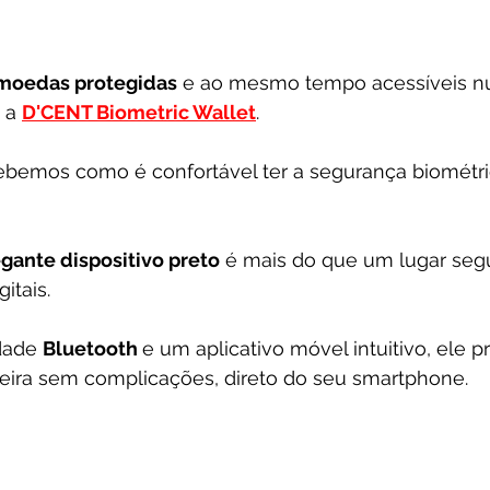
omoedas protegidas
 e ao mesmo tempo acessíveis nu
 a 
D'CENT Biometric Wallet
. 
cebemos como é confortável ter a segurança biométri
egante dispositivo preto
 é mais do que um lugar seg
itais. 
dade 
Bluetooth 
e um aplicativo móvel intuitivo, ele p
eira sem complicações, direto do seu smartphone.