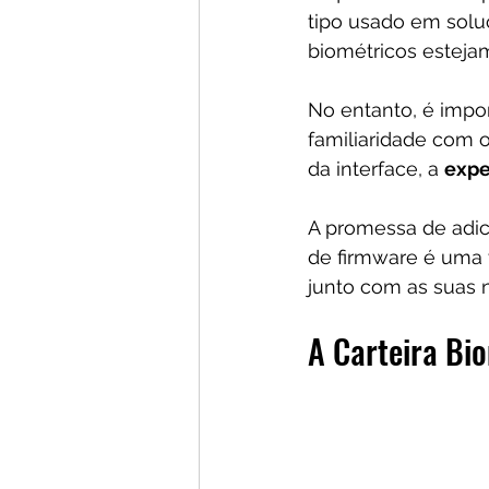
tipo usado em solu
biométricos estej
No entanto, é impor
familiaridade com 
da interface, a 
expe
A promessa de adic
de firmware é uma 
junto com as suas 
A Carteira Bi