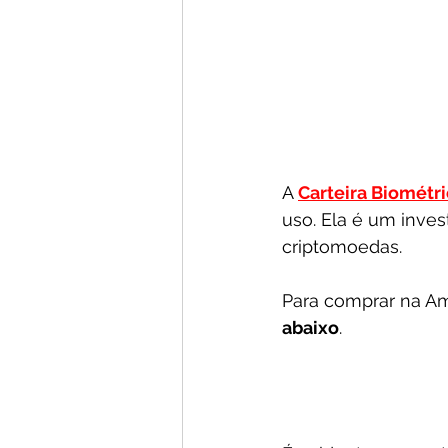
A 
Carteira Biométr
uso. Ela é um inves
criptomoedas.
Para comprar na Am
abaixo
.