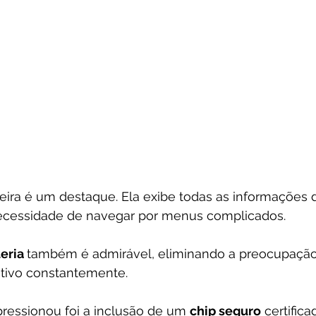
teira é um destaque. Ela exibe todas as informações 
ecessidade de navegar por menus complicados. 
eria 
também é admirável, eliminando a preocupação
itivo constantemente. 
ressionou foi a inclusão de um 
chip seguro
 certific