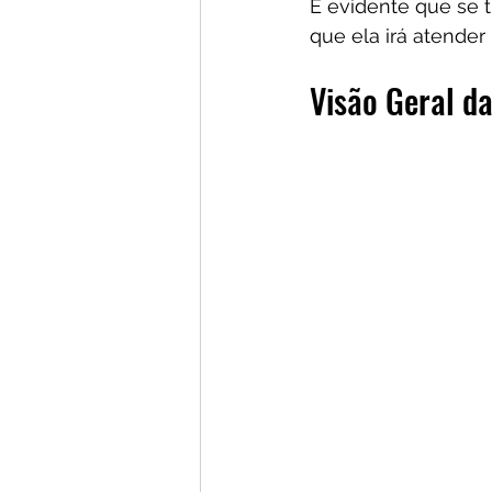
É evidente que se t
que ela irá atender
Visão Geral d