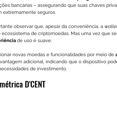
ções bancárias – assegurando que suas chaves priva
am extremamente seguros.
tante observar que, apesar da conveniência, a 
walle
o ecossistema de criptomoedas. Mas uma vez que se 
riência 
de uso é suave. 
ionar novas moedas e funcionalidades por meio de 
vantagem adicional, indicando que o dispositivo pod
necessidades de investimento.
ométrica D'CENT