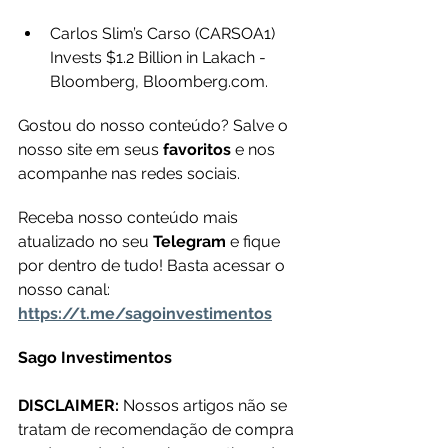
Carlos Slim’s Carso (CARSOA1) 
Invests $1.2 Billion in Lakach - 
Bloomberg, Bloomberg.com.
Gostou do nosso conteúdo? Salve o 
nosso site em seus 
favoritos 
e nos 
acompanhe nas redes sociais.
Receba nosso conteúdo mais 
atualizado no seu 
Telegram 
e fique 
por dentro de tudo! Basta acessar o 
nosso canal: 
https://t.me/sagoinvestimentos
Sago Investimentos
DISCLAIMER: 
Nossos artigos não se 
tratam de recomendação de compra 