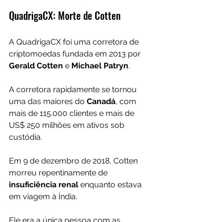
QuadrigaCX: Morte de Cotten
A QuadrigaCX foi uma corretora de 
criptomoedas fundada em 2013 por 
Gerald Cotten
 e 
Michael Patryn
.
A corretora rapidamente se tornou 
uma das maiores do 
Canadá
, com 
mais de 115.000 clientes e mais de 
US$ 250 milhões em ativos sob 
custódia.
Em 9 de dezembro de 2018, Cotten 
morreu repentinamente de 
insuficiência renal
 enquanto estava 
em viagem à Índia.
Ele era a única pessoa com as 