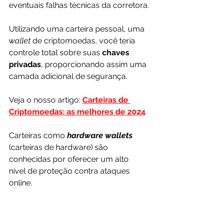
eventuais falhas técnicas da corretora.
Utilizando uma carteira pessoal, uma 
wallet 
de criptomoedas, você teria 
controle total sobre suas 
chaves 
privadas
, proporcionando assim uma 
camada adicional de segurança.
Veja o nosso artigo: 
Carteiras de 
Criptomoedas: as melhores de 2024
Carteiras como 
hardware wallets
(carteiras de hardware) são 
conhecidas por oferecer um alto 
nível de proteção contra ataques 
online.
Dessa forma, a transferência de 
bitcoins para uma wallet reduziria 