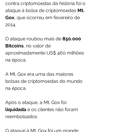
contra criptomoedas da história foi o 
ataque à bolsa de criptomoedas 
Mt. 
Gox
, que ocorreu em fevereiro de 
2014.
O ataque roubou mais de 
850.000 
Bitcoins
, no valor de 
aproximadamente US$ 460 milhões 
na época.
A Mt. Gox era uma das maiores 
bolsas de criptomoedas do mundo 
na época. 
Após o ataque, a Mt. Gox foi 
liquidada 
e os clientes não foram 
reembolsados.
O ataque à Mt. Gox foi um grande 