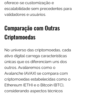
oferece-se customização e 
escalabilidade sem precedentes para 
validadores e usuários.
Comparação com Outras 
Criptomoedas
No universo das criptomoedas, cada 
ativo digital carrega características 
únicas que os diferenciam uns dos 
outros. Avaliaremos como o 
Avalanche (AVAX) se compara com 
criptomoedas estabelecidas como o 
Ethereum (ETH) e o Bitcoin (BTC), 
considerando aspectos técnicos 
fundamentais de cada protocolo.
Leia nosso artigo: 
Dica Crypto: A 