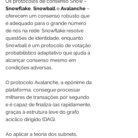
Os protocolos de consenso Snow – 
Snowflake
, 
Snowball
 e 
Avalanche
 – 
oferecem um consenso robusto que 
é adequado para o grande número 
de nós na rede. Snowflake resolve 
questões de identidade, enquanto 
Snowball é um protocolo de votação 
probabilístico adaptativo que ajuda a 
alcançar consenso mesmo em 
condições adversas. 
O protocolo Avalanche, a epônime da 
plataforma, consegue processar 
milhares de transações por segundo 
e é capaz de finalizá-las rapidamente, 
graças à estrutura leve do grafo 
acíclico dirigido (DAG). 
Ao aplicar a teoria dos subnets, 