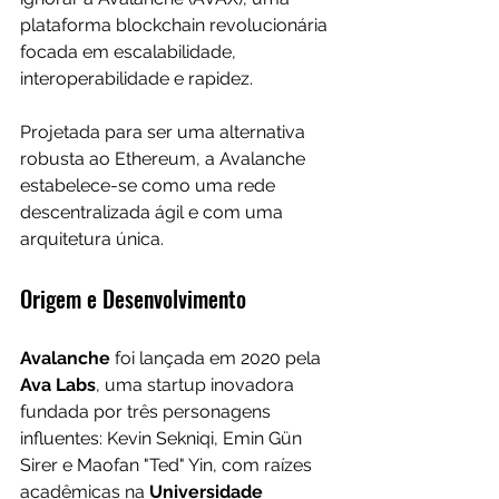
plataforma blockchain revolucionária 
focada em escalabilidade, 
interoperabilidade e rapidez. 
Projetada para ser uma alternativa 
robusta ao Ethereum, a Avalanche 
estabelece-se como uma rede 
descentralizada ágil e com uma 
arquitetura única.
Origem e Desenvolvimento
Avalanche
 foi lançada em 2020 pela 
Ava Labs
, uma startup inovadora 
fundada por três personagens 
influentes: Kevin Sekniqi, Emin Gün 
Sirer e Maofan "Ted" Yin, com raízes 
acadêmicas na 
Universidade 