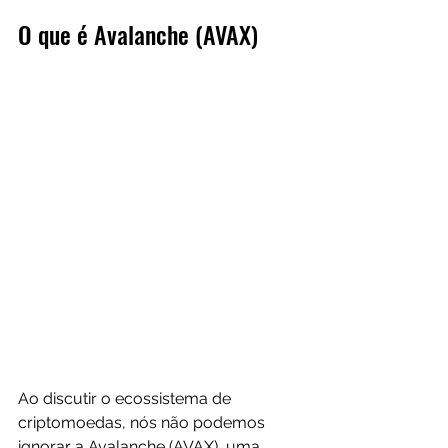
O que é Avalanche (AVAX)
Ao discutir o ecossistema de 
criptomoedas, nós não podemos 
ignorar a Avalanche (AVAX), uma 