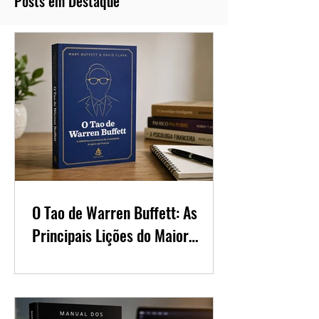
Posts em Destaque
O Tao de Warren Buffett: As
Principais Lições do Maior
Investidor do Mundo