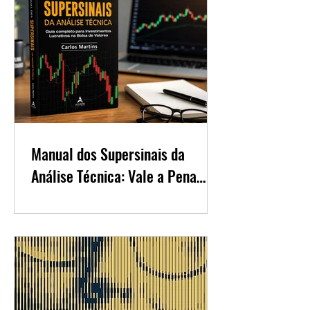
Manual dos Supersinais da
Análise Técnica: Vale a Pena
para Quem Quer Aprender
Trading?