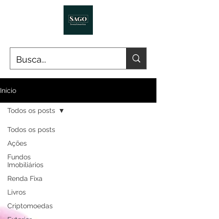
Início
Todos os posts
Todos os posts
Ações
Fundos
Imobiliários
Renda Fixa
Livros
Criptomoedas