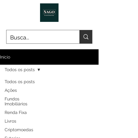
Início
Todos os posts
Todos os posts
Ações
Fundos
Imobiliários
Renda Fixa
Livros
Criptomoedas