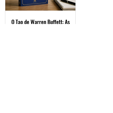
O Tao de Warren Buffett: As
Principais Lições do Maior
Investidor do Mundo