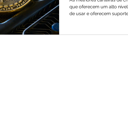
que oferecem um alto nível
de usar e oferecem suporte