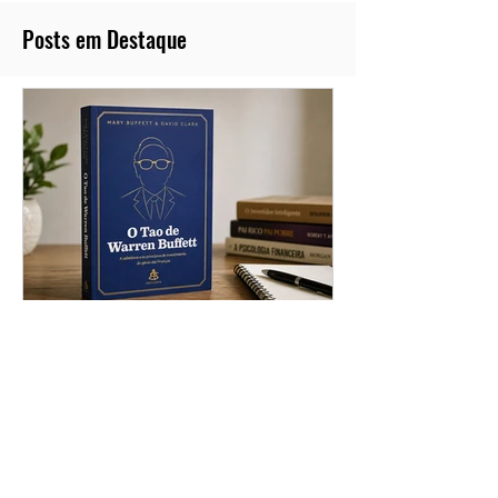
Posts em Destaque
O Tao de Warren Buffett: As
Principais Lições do Maior
Investidor do Mundo