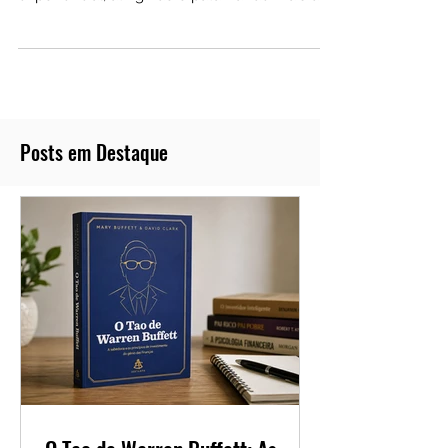
americanos teve um crescimento
exponencial, atingindo o patamar de mais de
US$ 1 trilhão em 2021.
Posts em Destaque