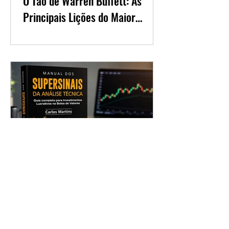
O Tao de Warren Buffett: As
Principais Lições do Maior
Investidor do Mundo
Manual dos Supersinais da