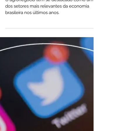
11 de ago. de 2023
O que são os Fiagros? Vale a Pena?
O agronegócio tem se destacado como um
dos setores mais relevantes da economia
brasileira nos últimos anos.