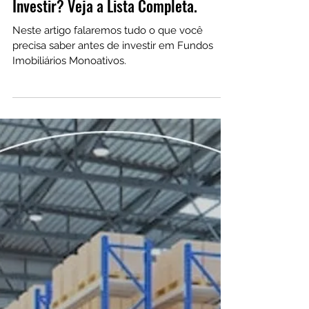
3 de out. de 2022
O que são Fundos Imobiliários
Monoativos? Vale a Pena? Como
Investir? Veja a Lista Completa.
Neste artigo falaremos tudo o que você
precisa saber antes de investir em Fundos
Imobiliários Monoativos.