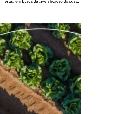
Conheça esse tipo de Fundo
Imobiliário.
Os FIIS de Papel têm se destacado como uma
opção interessante para os investidores que
estão em busca da diversificação de suas
carteiras.