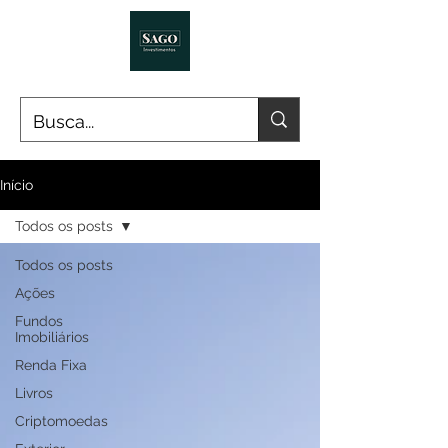
Início
Todos os posts
Todos os posts
Ações
Fundos
Imobiliários
Renda Fixa
Livros
Criptomoedas