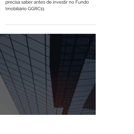
12 de set. de 2022
Fundo Imobiliário GGRC11 Vale a
Pena? Cotação, Dividendos, Valor
Patrimonial, Vantagens e Riscos
Neste artigo falaremos tudo o que você
precisa saber antes de investir no Fundo
Imobiliário GGRC11.