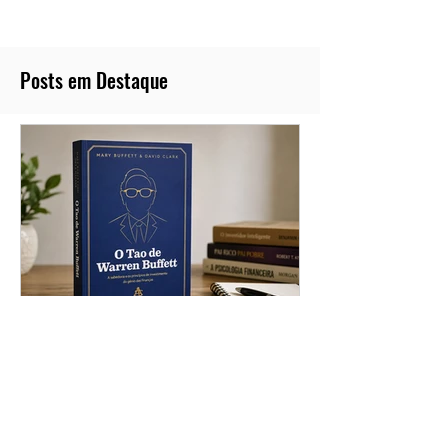
para iniciantes. Veja como montar sua reserva
de emergência, escolher a corretora, definir
seu perfil de risco, conhecer as classes de
ativos, criar uma estratégia eficiente e fazer
seu primeiro investimento com segurança e
planejamento.
Posts em Destaque