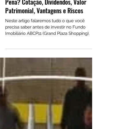
Fundo Imobiliário ABCP11 Vale a
Pena? Cotação, Dividendos, Valor
Patrimonial, Vantagens e Riscos
Neste artigo falaremos tudo o que você
precisa saber antes de investir no Fundo
Imobiliário ABCP11 (Grand Plaza Shopping).