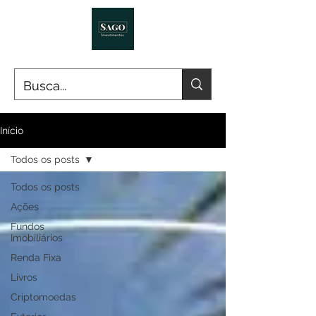
Início
Todos os posts
Todos os posts
Ações
Fundos
Imobiliários
Renda Fixa
Livros
Criptomoedas