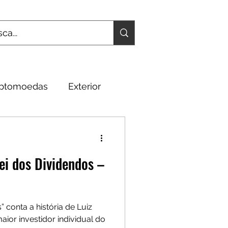
iptomoedas
Exterior
Fundamentos
ei dos Dividendos –
” conta a história de Luiz
aior investidor individual do