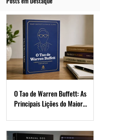
Posts em Destaque
O Tao de Warren Buffett: As
Principais Lições do Maior
Investidor do Mundo