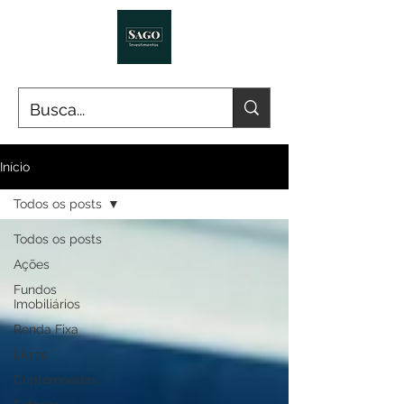
Início
Todos os posts
Todos os posts
Ações
Fundos
Imobiliários
Renda Fixa
Livros
Criptomoedas