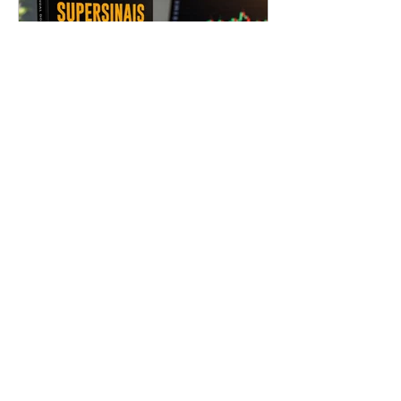
Manual dos Supersinais da
Análise Técnica: Vale a Pena
para Quem Quer Aprender
Trading?