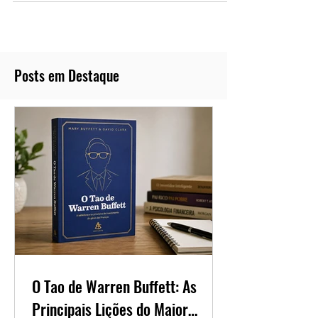
não sabem por o
Posts em Destaque
O Tao de Warren Buffett: As