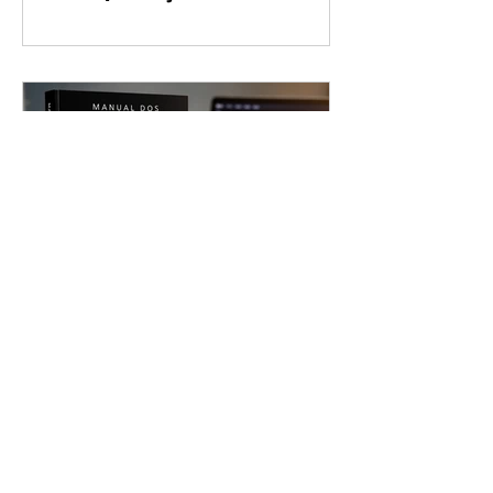
Principais Lições do Maior
Investidor do Mundo
Manual dos Supersinais da
Análise Técnica: Vale a Pena
para Quem Quer Aprender