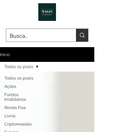
Início
Todos os posts
Todos os posts
Ações
Fundos
Imobiliários
Renda Fixa
Livros
Criptomoedas