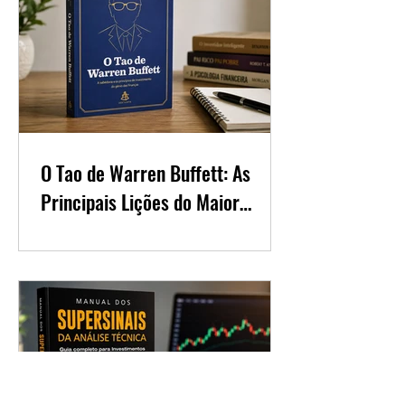
O Tao de Warren Buffett: As
Principais Lições do Maior
Investidor do Mundo