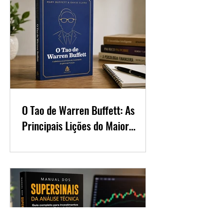
O Tao de Warren Buffett: As
Principais Lições do Maior
Investidor do Mundo