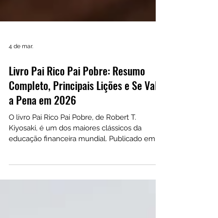
4 de mar.
Livro Pai Rico Pai Pobre: Resumo
Completo, Principais Lições e Se Vale
a Pena em 2026
O livro Pai Rico Pai Pobre, de Robert T.
Kiyosaki, é um dos maiores clássicos da
educação financeira mundial. Publicado em
1997, ele apresenta conceitos simples e
transformadores sobre ativos, passivos e
renda passiva, ajudando milhões de pessoas a
mudar sua mentalidade sobre dinheiro e
investimentos.