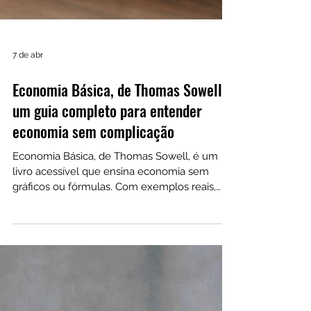
7 de abr
Economia Básica, de Thomas Sowell:
um guia completo para entender
economia sem complicação
Economia Básica, de Thomas Sowell, é um
livro acessível que ensina economia sem
gráficos ou fórmulas. Com exemplos reais,
explica conceitos como preços, escassez e
incentivos, ajudando o leitor a desenvolver
pensamento crítico e entender melhor o
funcionamento da economia no dia a dia.