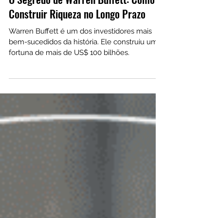
25 de jan. de 2024
O Segredo de Warren Buffett: Como
Construir Riqueza no Longo Prazo
Warren Buffett é um dos investidores mais
bem-sucedidos da história. Ele construiu uma
fortuna de mais de US$ 100 bilhões.