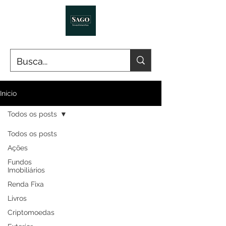
Início
Todos os posts
Todos os posts
Ações
Fundos
Imobiliários
Renda Fixa
Livros
Criptomoedas