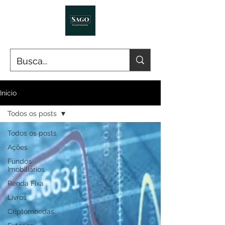
Início
Todos os posts
Todos os posts
Ações
Fundos
Imobiliários
Renda Fixa
Livros
Criptomoedas