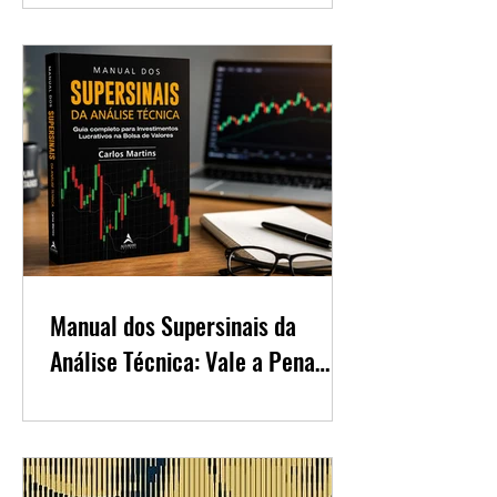
Investidor do Mundo
Manual dos Supersinais da
Análise Técnica: Vale a Pena
para Quem Quer Aprender
Trading?