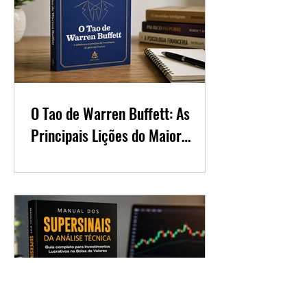
O Tao de Warren Buffett: As
Principais Lições do Maior
Investidor do Mundo