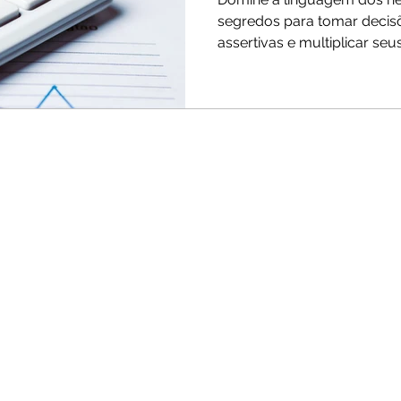
segredos para tomar decis
assertivas e multiplicar seu