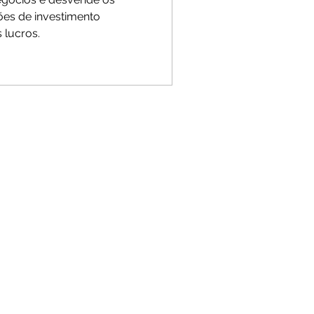
ões de investimento
s lucros.