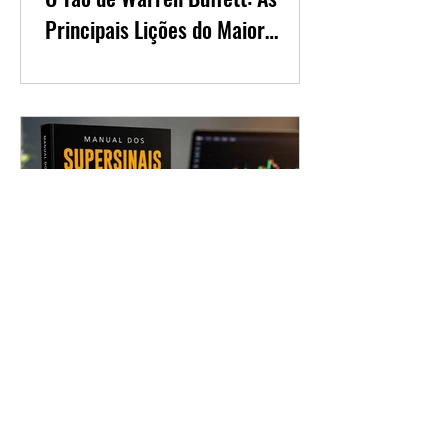
O Tao de Warren Buffett: As
Principais Lições do Maior
Investidor do Mundo