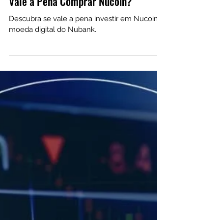
Vale a Pena Comprar Nucoin?
Descubra se vale a pena investir em Nucoin, a
moeda digital do Nubank.