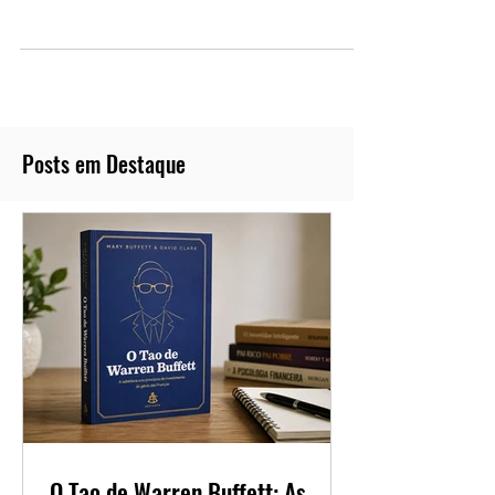
Ganhar?
O Nucoin é a criptomoeda do Nubank e
também um “token de utilidade”.
Posts em Destaque