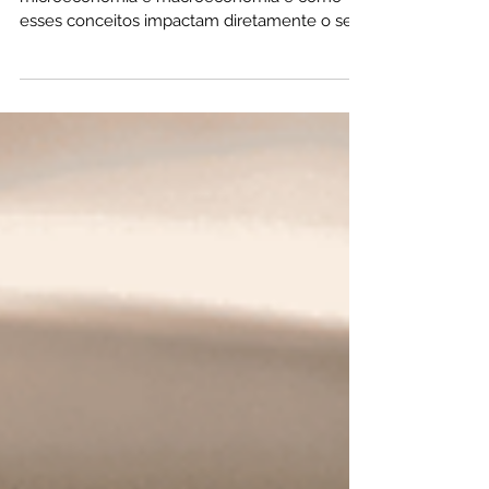
Entenda de forma simples a diferença entre
microeconomia e macroeconomia e como
esses conceitos impactam diretamente o seu
dinheiro. Neste guia completo, você vai
aprender como preços, inflação, juros e
decisões do governo influenciam seus gastos,
investimentos e sua vida financeira. Ideal para
iniciantes que querem dominar economia na
prática.