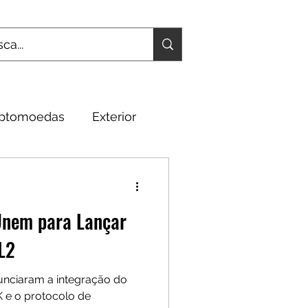
iptomoedas
Exterior
Fundamentos
Unem para Lançar
L2
unciaram a integração do
 e o protocolo de