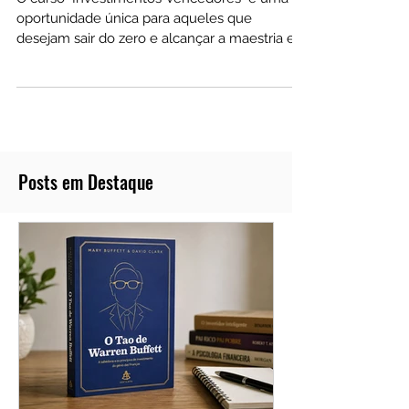
Matheus Westphal
O curso "Investimentos Vencedores" é uma
oportunidade única para aqueles que
desejam sair do zero e alcançar a maestria em
investimentos.
Posts em Destaque