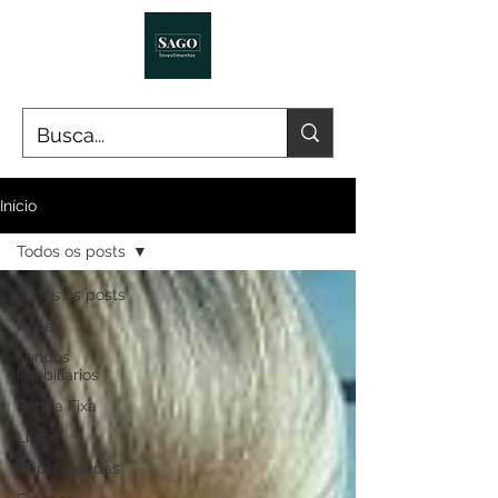
Início
Todos os posts
Todos os posts
Ações
Fundos
Imobiliários
Renda Fixa
Livros
Criptomoedas