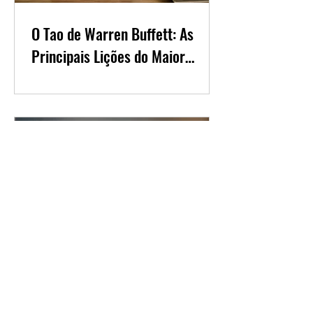
O Tao de Warren Buffett: As
Principais Lições do Maior
Investidor do Mundo