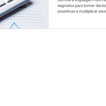
segredos para tomar decis
assertivas e multiplicar seu