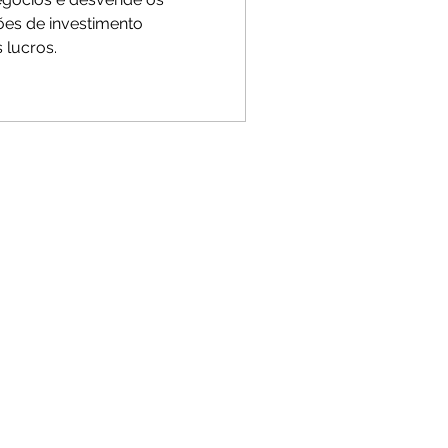
ões de investimento
s lucros.