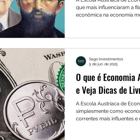
que mais influenciaram a fil
econômica na economia m
Sago Investimentos
5 de jun. de 2025
O que é Economia 
e Veja Dicas de Li
A Escola Austríaca de Eco
simplesmente como econom
correntes mais influentes 
econômico.