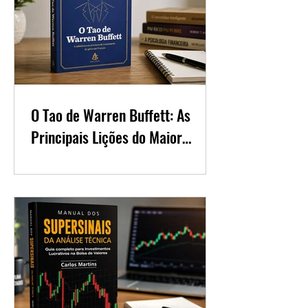
O Tao de Warren Buffett: As
Principais Lições do Maior
Investidor do Mundo