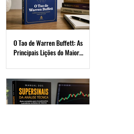
O Tao de Warren Buffett: As
Principais Lições do Maior
Investidor do Mundo