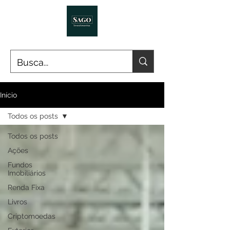
Início
Todos os posts
Todos os posts
Ações
Fundos
Imobiliários
Renda Fixa
Livros
Criptomoedas