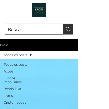
Início
Todos os posts
Todos os posts
Ações
Fundos
Imobiliários
Renda Fixa
Livros
Criptomoedas