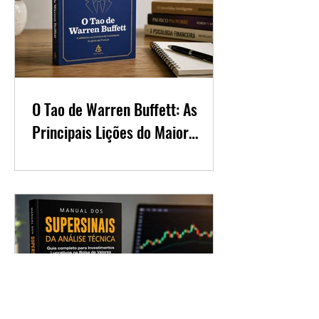
O Tao de Warren Buffett: As
Principais Lições do Maior
Investidor do Mundo