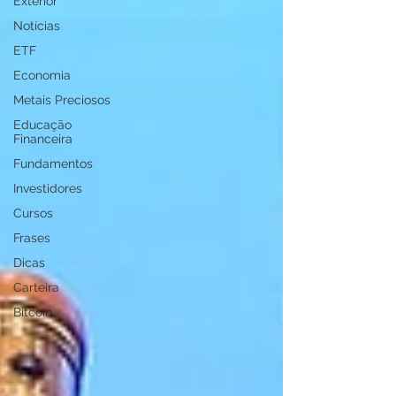
Exterior
Notícias
ETF
Economia
Metais Preciosos
Educação
Financeira
Fundamentos
Investidores
Cursos
Frases
Dicas
Carteira
Bitcoin