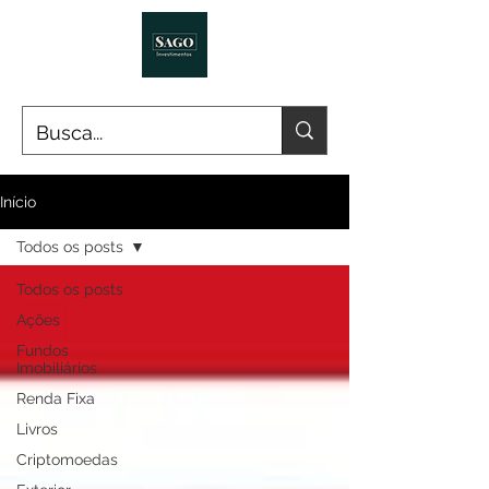
Início
Todos os posts
Todos os posts
Ações
Fundos
Imobiliários
Renda Fixa
Livros
Criptomoedas