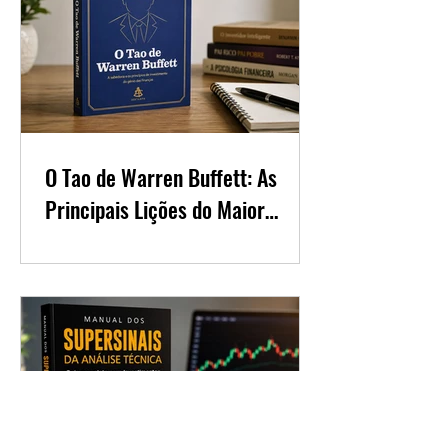
O Tao de Warren Buffett: As
Principais Lições do Maior
Investidor do Mundo