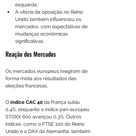
esquerda.
A vitória da oposição no Reino 
Unido também influenciou os 
mercados, com expectativas de 
mudanças econômicas 
significativas.
Reação dos Mercados
Os mercados europeus reagiram de 
forma mista aos resultados das 
eleições francesas. 
O 
índice CAC 40
 da França subiu 
0,4%, enquanto o índice pan-europeu 
STOXX 600 avançou 0,3%. Outros 
índices, como o FTSE 100 do Reino 
Unido e o DAX da Alemanha, também 