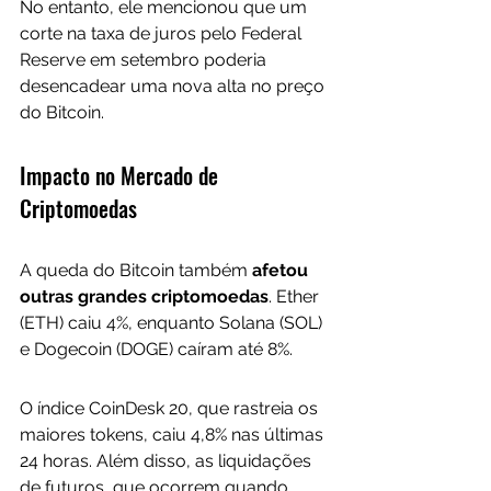
No entanto, ele mencionou que um 
corte na taxa de juros pelo Federal 
Reserve em setembro poderia 
desencadear uma nova alta no preço 
do Bitcoin.
Impacto no Mercado de 
Criptomoedas
A queda do Bitcoin também 
afetou 
outras grandes criptomoedas
. Ether 
(ETH) caiu 4%, enquanto Solana (SOL) 
e Dogecoin (DOGE) caíram até 8%. 
O índice CoinDesk 20, que rastreia os 
maiores tokens, caiu 4,8% nas últimas 
24 horas. Além disso, as liquidações 
de futuros, que ocorrem quando 