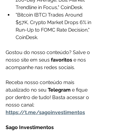
Trendline in Focus," CoinDesk.
"Bitcoin (BTC) Trades Around 
$57K, Crypto Market Drops 6% in 
Run-Up to FOMC Rate Decision," 
CoinDesk.
Gostou do nosso conteúdo? Salve o 
nosso site em seus 
favoritos 
e nos 
acompanhe nas redes sociais.
Receba nosso conteúdo mais 
atualizado no seu 
Telegram 
e fique 
por dentro de tudo! Basta acessar o 
nosso canal: 
https://t.me/sagoinvestimentos
Sago Investimentos