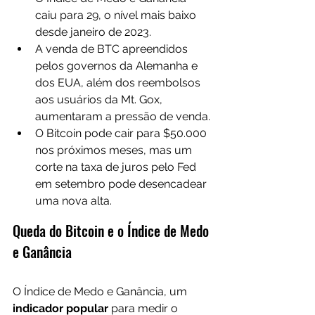
caiu para 29, o nível mais baixo 
desde janeiro de 2023.
A venda de BTC apreendidos 
pelos governos da Alemanha e 
dos EUA, além dos reembolsos 
aos usuários da Mt. Gox, 
aumentaram a pressão de venda.
O Bitcoin pode cair para $50.000 
nos próximos meses, mas um 
corte na taxa de juros pelo Fed 
em setembro pode desencadear 
uma nova alta.
Queda do Bitcoin e o Índice de Medo 
e Ganância
O Índice de Medo e Ganância, um 
indicador popular
 para medir o 