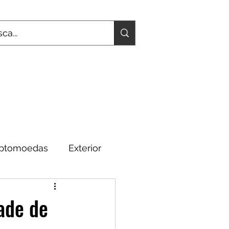
iptomoedas
Exterior
Fundamentos
ade de