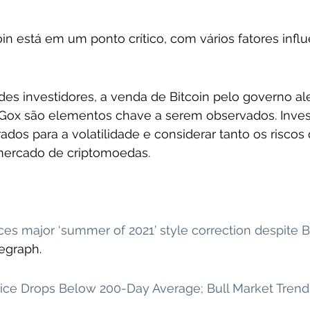
n está em um ponto crítico, com vários fatores infl
des investidores, a venda de Bitcoin pelo governo a
Gox são elementos chave a serem observados. Inves
dos para a volatilidade e considerar tanto os riscos
mercado de criptomoedas.
aces major ‘summer of 2021’ style correction despite 
legraph.
rice Drops Below 200-Day Average; Bull Market Trend