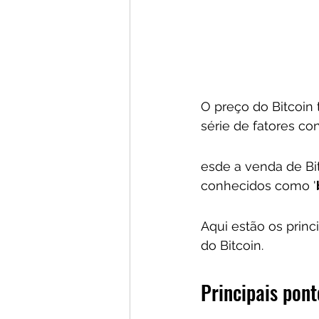
O preço do Bitcoin
série de fatores con
esde a venda de Bit
conhecidos como '
Aqui estão os princ
do Bitcoin.
Principais pont