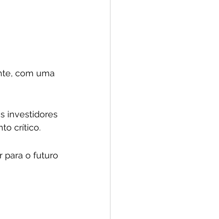
nte, com uma 
s investidores 
o crítico. 
 para o futuro 