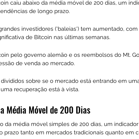
coin caiu abaixo da média móvel de 200 dias, um indi
tendências de longo prazo.
 grandes investidores ('baleias') tem aumentado, co
ificativa de Bitcoin nas últimas semanas.
coin pelo governo alemão e os reembolsos do Mt. Go
essão de venda ao mercado.
o divididos sobre se o mercado está entrando em uma
 uma recuperação está à vista.
a Média Móvel de 200 Dias
ixo da média móvel simples de 200 dias, um indicador
o prazo tanto em mercados tradicionais quanto em c