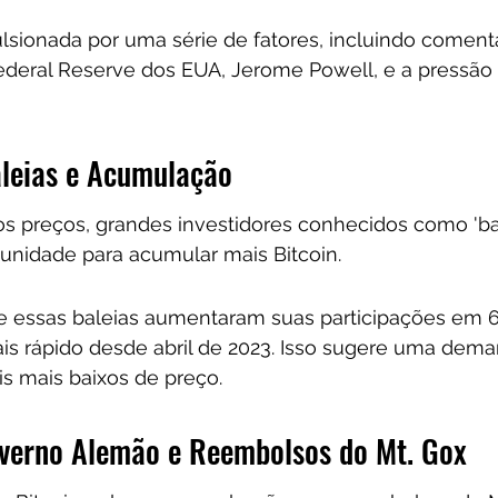
lsionada por uma série de fatores, incluindo coment
ederal Reserve dos EUA, Jerome Powell, e a pressão
aleias e Acumulação
s preços, grandes investidores conhecidos como 'ba
unidade para acumular mais Bitcoin. 
essas baleias aumentaram suas participações em 6
is rápido desde abril de 2023. Isso sugere uma dem
is mais baixos de preço.
verno Alemão e Reembolsos do Mt. Gox