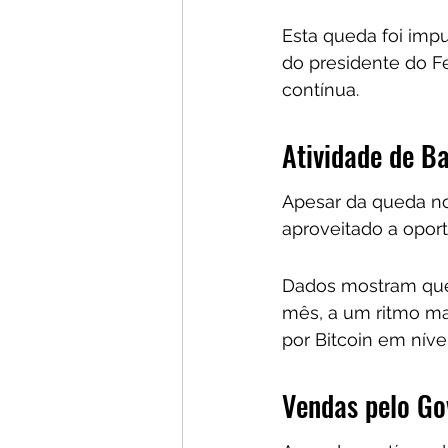
Esta queda foi impu
do presidente do F
contínua.
Atividade de B
Apesar da queda no
aproveitado a oport
Dados mostram que 
mês, a um ritmo ma
por Bitcoin em níve
Vendas pelo Go