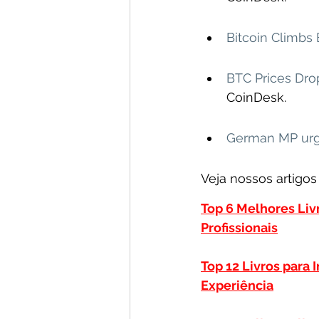
Bitcoin Climbs
BTC Prices Dro
CoinDesk.
German MP urges
Veja nossos artigo
Top 6 Melhores Li
Profissionais
Top 12 Livros para 
Experiência