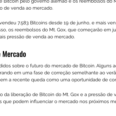
e Bitcoin pelo governo alemão e os reembolsos do M
o de venda ao mercado. 
endeu 7.583 Bitcoins desde 19 de junho, e mais ven
sso, os reembolsos do Mt. Gox, que começarão em ju
ais pressão de venda ao mercado.
e Mercado
ididos sobre o futuro do mercado de Bitcoin. Alguns 
rando em uma fase de correção semelhante ao verão
eem a recente queda como uma oportunidade de com
o da liberação de Bitcoin do Mt. Gox e a pressão de 
es que podem influenciar o mercado nos próximos m