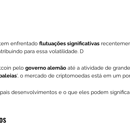
 tem enfrentado 
flutuações significativas
 recenteme
tribuindo para essa volatilidade. D
coin pelo 
governo alemão
 até a atividade de grande
baleias
', o mercado de criptomoedas está em um pont
ipais desenvolvimentos e o que eles podem significar
os