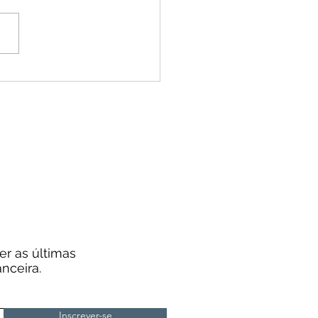
er as últimas
nceira.
Inscrever-se