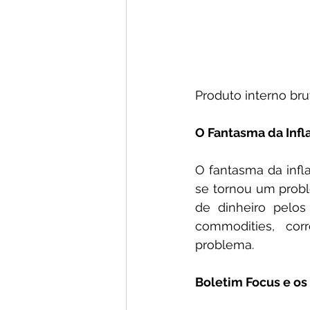
Produto interno bru
O Fantasma da Infl
O fantasma da infl
se tornou um probl
de dinheiro pelos
commodities, cor
problema.
Boletim Focus e os