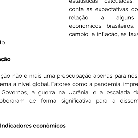
estatísticas calculadas
conta as expectativas d
relação a alguns i
econômicos brasileiros,
câmbio, a inflação, as tax
to.
ação
ação não é mais uma preocupação apenas para nós br
ema a nível global. Fatores como a pandemia, impre
 Governos, a guerra na Ucrânia, e a escalada d
roboraram de forma significativa para a dissem
 Indicadores econômicos 