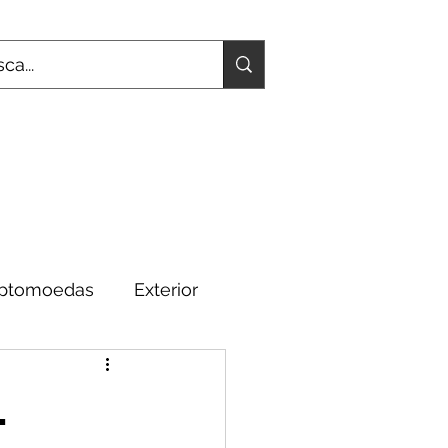
iptomoedas
Exterior
Fundamentos
.