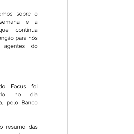
emos sobre o 
 semana e a 
que continua 
nção para nós 
 agentes do 
o Focus foi 
ado no dia 
a, pelo Banco 
o resumo das 