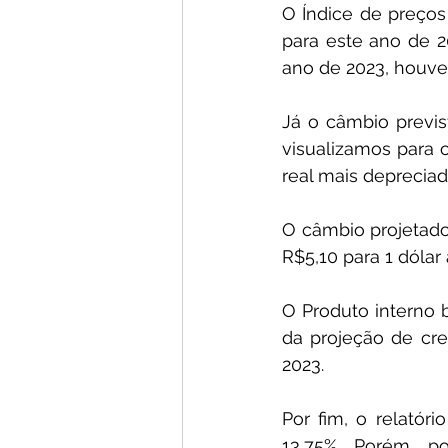
O Índice de preços
para este ano de 2
ano de 2023, houve
Já o câmbio previs
visualizamos para 
real mais depreciad
O câmbio projetado
R$5,10 para 1 dólar
O Produto interno 
da projeção de cr
2023.
Por fim, o relatór
13,75%. Porém, po