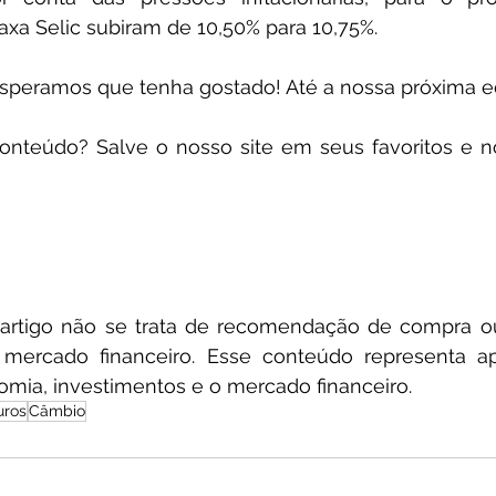
taxa Selic subiram de 10,50% para 10,75%.
Esperamos que tenha gostado! Até a nossa próxima ed
onteúdo? Salve o nosso site em seus favoritos e 
 artigo não se trata de recomendação de compra o
 mercado financeiro. Esse conteúdo representa a
omia, investimentos e o mercado financeiro.
uros
Câmbio