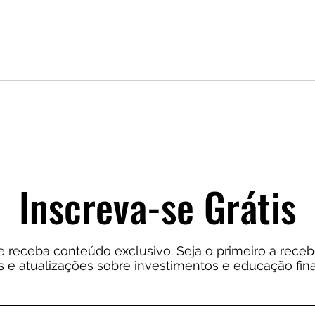
O conceito de "Dividend Yield" e
sua importância para o
enriquecimento do investidor
inteligente
Inscreva-se Grátis
e receba conteúdo exclusivo. Seja o primeiro a receb
as e atualizações sobre investimentos e educação fina