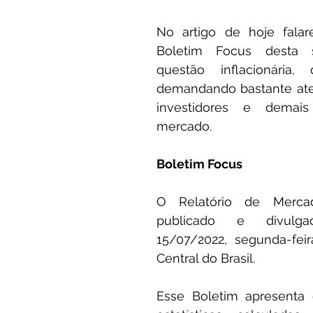
Frases
Dicas
Carteira
Bitcoin
No artigo de hoje falar
Boletim Focus desta
questão inflacionária, 
demandando bastante ate
investidores e demais
mercado.
Boletim Focus
O Relatório de Mercad
publicado e divulg
15/07/2022, segunda-feir
Central do Brasil.
Esse Boletim apresenta 