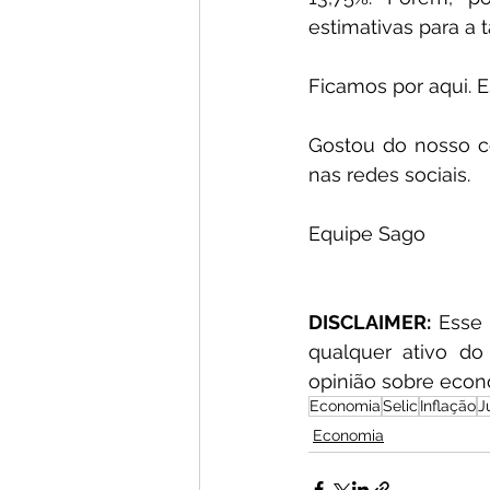
estimativas para a 
Ficamos por aqui. 
Gostou do nosso c
nas redes sociais.  
Equipe Sago
DISCLAIMER:
 Esse
qualquer ativo do
opinião sobre econ
Economia
Selic
Inflação
J
Economia