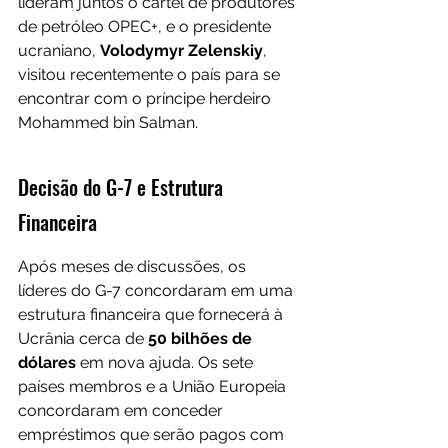
lideram juntos o cartel de produtores 
de petróleo OPEC+, e o presidente 
ucraniano, 
Volodymyr Zelenskiy
, 
visitou recentemente o país para se 
encontrar com o príncipe herdeiro 
Mohammed bin Salman.
Decisão do G-7 e Estrutura 
Financeira
Após meses de discussões, os 
líderes do G-7 concordaram em uma 
estrutura financeira que fornecerá à 
Ucrânia cerca de
 50 bilhões de 
dólares 
em nova ajuda. Os sete 
países membros e a União Europeia 
concordaram em conceder 
empréstimos que serão pagos com 