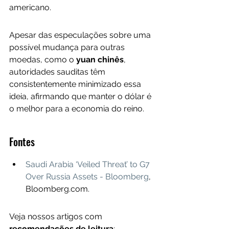
americano.
Apesar das especulações sobre uma 
possível mudança para outras 
moedas, como o 
yuan chinês
, 
autoridades sauditas têm 
consistentemente minimizado essa 
ideia, afirmando que manter o dólar é 
o melhor para a economia do reino.
Fontes
Saudi Arabia ‘Veiled Threat’ to G7 
Over Russia Assets - Bloomberg
, 
Bloomberg.com.
Veja nossos artigos com 
recomendações de leitura
: